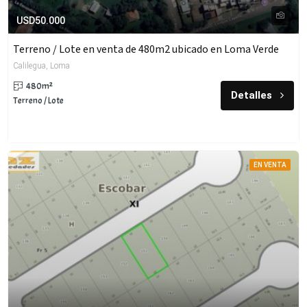
USD50.000
Terreno / Lote en venta de 480m2 ubicado en Loma Verde
Calilegua, Loma
480m²
Detalles
Terreno / Lote
EN VENTA