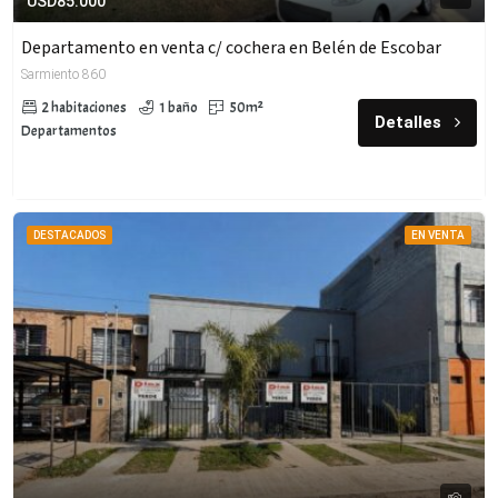
USD85.000
Departamento en venta c/ cochera en Belén de Escobar
Sarmiento 860
2 habitaciones
1 baño
50m²
Detalles
Departamentos
DESTACADOS
EN VENTA