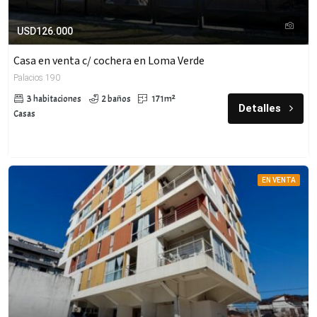
USD126.000
Casa en venta c/ cochera en Loma Verde
Palacios 190
3 habitaciones
2 baños
171m²
Detalles
Casas
EN VENTA