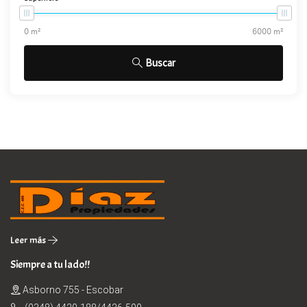
Buscar
Leer más
Siempre a tu lado!!
Asborno 755 - Escobar