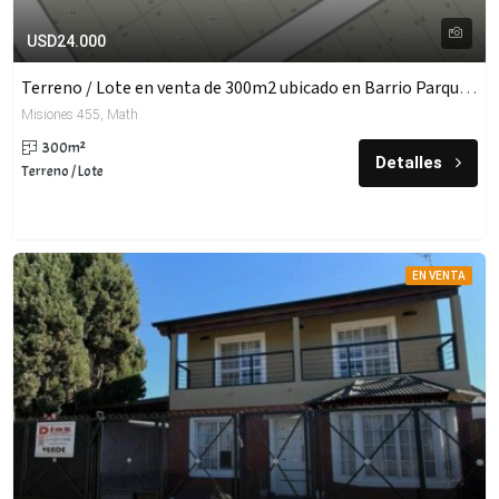
USD24.000
Terreno / Lote en venta de 300m2 ubicado en Barrio Parque Matheu
Misiones 455, Math
300m²
Detalles
Terreno / Lote
EN VENTA