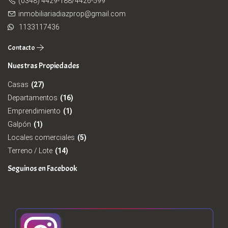
(0348) 4429-188/4426-599
inmobiliariadiazprop@gmail.com
1133117436
Contacto
Nuestras Propiedades
Casas
(27)
Departamentos
(16)
Emprendimiento
(1)
Galpón
(1)
Locales comerciales
(5)
Terreno / Lote
(14)
Seguinos en Facebook