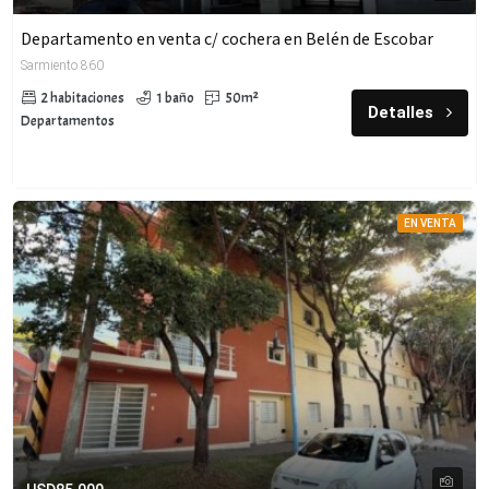
Departamento en venta c/ cochera en Belén de Escobar
Sarmiento 860
2 habitaciones
1 baño
50m²
Detalles
Departamentos
EN VENTA