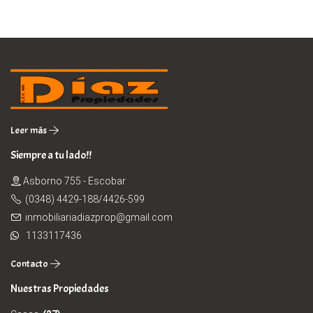
Leer más
Siempre a tu lado!!
Asborno 755 - Escobar
(0348) 4429-188/4426-599
inmobiliariadiazprop@gmail.com
1133117436
Contacto
Nuestras Propiedades