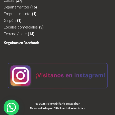
Casas
(27)
Departamentos
(16)
Emprendimiento
(1)
Galpón
(1)
Locales comerciales
(5)
Terreno / Lote
(14)
Seguinos en Facebook
© 2026 Tu inmobiliaria en Escobar
Desarrollado por
CRM Inmobiliario - 2clics