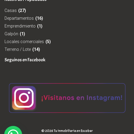
Casas
(27)
Departamentos
(16)
Emprendimiento
(1)
Galpón
(1)
Locales comerciales
(5)
Terreno / Lote
(14)
Seguinos en Facebook
© 2026 Tu inmobiliaria en Escobar