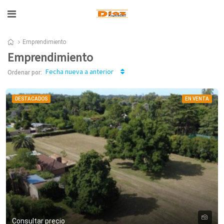
Emprendimiento
Emprendimiento
Fecha nueva a anterior
Ordenar por:
DESTACADOS
EN VENTA
Consultar precio